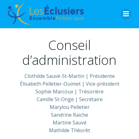
Aller
au
contenu
Conseil
d’administration
Clothilde Sauvé-St-Martin | Présidente
Élisabeth Pelletier-Ouimet | Vice-président
Sophie Marcoux | Trésorière
Camille St-Onge | Secrétaire
Marylou Pelletier
Sandrine Raiche
Martine Sauvé
Mathilde Théorêt