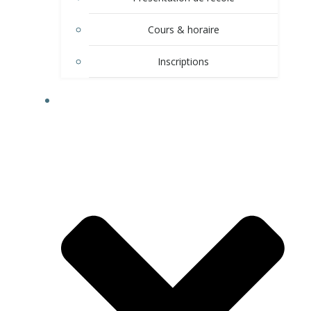
Cours & horaire
Inscriptions
TROUPE À SPECTACLE