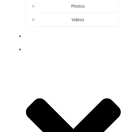
Photos
Vidéos
BOUTIQUE
À PROPOS