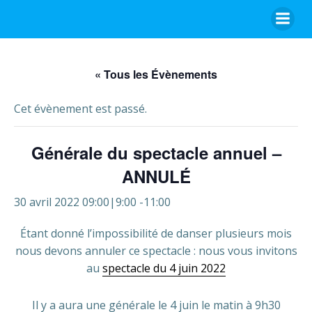
Aller
au
contenu
« Tous les Évènements
Cet évènement est passé.
Générale du spectacle annuel –
ANNULÉ
30 avril 2022 09:00|9:00
-
11:00
Étant donné l’impossibilité de danser plusieurs mois
nous devons annuler ce spectacle : nous vous invitons
au
spectacle du 4 juin 2022
Il y a aura une générale le 4 juin le matin à 9h30