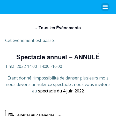
Aller
au
contenu
« Tous les Évènements
Cet évènement est passé.
Spectacle annuel – ANNULÉ
1 mai 2022 14:00|14:00
-
16:00
Étant donné l’impossibilité de danser plusieurs mois
nous devons annuler ce spectacle : nous vous invitons
au
spectacle du 4 juin 2022
Ajouter au calendrier