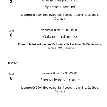
dimanche, 3 mai|14:00
-
17:00
3
Spectacle annuel
L'entrepôt
2901 Boulevard Saint Joseph, Lachine, Québec,
Canada
vendredi, 8 mai|19:00
-
22:00
VEN
8
Gala de fin d’année
Ensemble foklorique Les Éclusiers de Lachine
70 15e Avenue,
Lachine, QC, Canada
juin 2026
samedi, 6 juin|19:30
-
22:00
SAM
6
Spectacle de la troupe
L'entrepôt
2901 Boulevard Saint Joseph, Lachine, Québec,
Canada