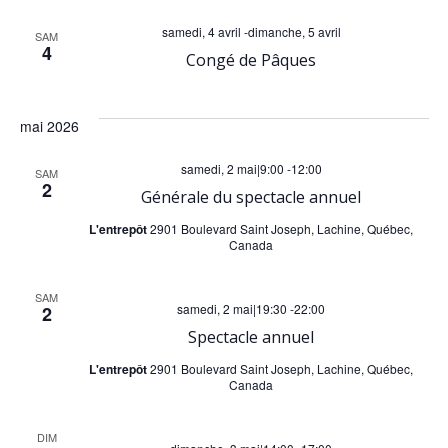
samedi, 4 avril
-
dimanche, 5 avril
SAM
4
Congé de Pâques
mai 2026
samedi, 2 mai|9:00
-
12:00
SAM
2
Générale du spectacle annuel
L'entrepôt
2901 Boulevard Saint Joseph, Lachine, Québec,
Canada
SAM
samedi, 2 mai|19:30
-
22:00
2
Spectacle annuel
L'entrepôt
2901 Boulevard Saint Joseph, Lachine, Québec,
Canada
DIM