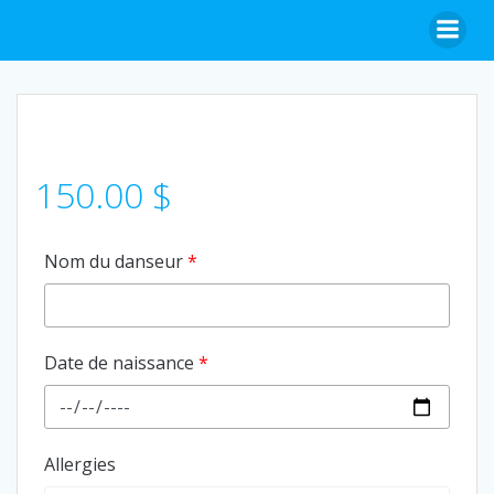
Aller
au
contenu
150.00
$
Nom du danseur
*
Date de naissance
*
Allergies