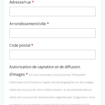
Adresse/rue
*
Arrondissement/ville
*
Code postal
*
Autorisation de captation et de diffusion
d’images
*
En vous inscrivant, vous autorisez l’Ensemble
folklorique Les Éclusiers à capter des photographies ou des images
vidéo de vous (ou de votre enfant mineur, le cas échéant) dans le
cadre des cours et des événements organisés par l'organisme. Vous
acceptez que ces images soient utilisées exclusivement pour la