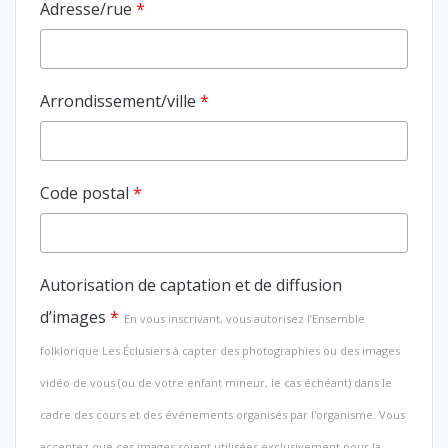
Adresse/rue
*
Arrondissement/ville
*
Code postal
*
Autorisation de captation et de diffusion
d’images
*
En vous inscrivant, vous autorisez l’Ensemble
folklorique Les Éclusiers à capter des photographies ou des images
vidéo de vous (ou de votre enfant mineur, le cas échéant) dans le
cadre des cours et des événements organisés par l'organisme. Vous
acceptez que ces images soient utilisées exclusivement pour la